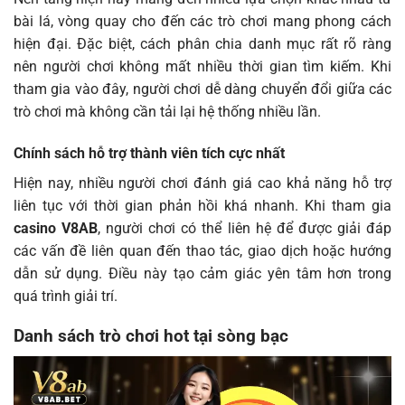
bài lá, vòng quay cho đến các trò chơi mang phong cách
hiện đại. Đặc biệt, cách phân chia danh mục rất rõ ràng
nên người chơi không mất nhiều thời gian tìm kiếm. Khi
tham gia vào đây, người chơi dễ dàng chuyển đổi giữa các
trò chơi mà không cần tải lại hệ thống nhiều lần.
Chính sách hỗ trợ thành viên tích cực nhất
Hiện nay, nhiều người chơi đánh giá cao khả năng hỗ trợ
liên tục với thời gian phản hồi khá nhanh. Khi tham gia
casino V8AB
, người chơi có thể liên hệ để được giải đáp
các vấn đề liên quan đến thao tác, giao dịch hoặc hướng
dẫn sử dụng. Điều này tạo cảm giác yên tâm hơn trong
quá trình giải trí.
Danh sách trò chơi hot tại sòng bạc