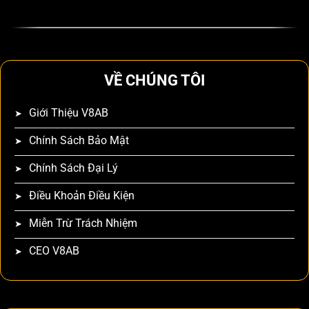
VỀ CHÚNG TÔI
Giới Thiệu V8AB
Chính Sách Bảo Mật
Chính Sách Đại Lý
Điều Khoản Điều Kiện
Miễn Trừ Trách Nhiệm
CEO V8AB