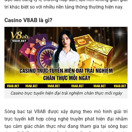
trí khác biệt so với nhiều nền tảng thông thường hiện nay.
Casino V8AB là gì?
Casino trực tuyến hiện đại trải nghiệm chân thực mỗi ngày
Sòng bạc tại V8AB được xây dựng theo mô hình giải trí
trực tuyến kết hợp công nghệ truyền phát hiện đại nhằm
tạo cảm giác chân thực như đang tham gia tại sòng bạc