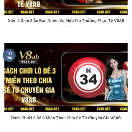
Xiên 2 Xiên 3 Ăn Bao Nhiêu Và Mức Trả Thưởng Thực Tế V8AB
10
Th5
Cách Chơi Lô Đề 3 Miền Theo Chia Sẻ Từ Chuyên Gia V8AB