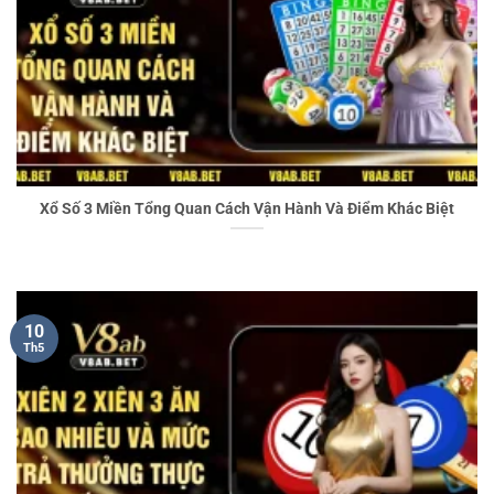
Xổ Số 3 Miền Tổng Quan Cách Vận Hành Và Điểm Khác Biệt
10
Th5