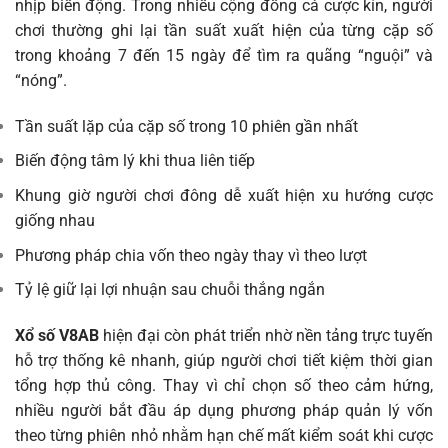
nhịp biến động. Trong nhiều cộng đồng cá cược kín, người
chơi thường ghi lại tần suất xuất hiện của từng cặp số
trong khoảng 7 đến 15 ngày để tìm ra quãng “nguội” và
“nóng”.
Tần suất lặp của cặp số trong 10 phiên gần nhất
Biến động tâm lý khi thua liên tiếp
Khung giờ người chơi đông dễ xuất hiện xu hướng cược
giống nhau
Phương pháp chia vốn theo ngày thay vì theo lượt
Tỷ lệ giữ lại lợi nhuận sau chuỗi thắng ngắn
Xổ số V8AB
hiện đại còn phát triển nhờ nền tảng trực tuyến
hỗ trợ thống kê nhanh, giúp người chơi tiết kiệm thời gian
tổng hợp thủ công. Thay vì chỉ chọn số theo cảm hứng,
nhiều người bắt đầu áp dụng phương pháp quản lý vốn
theo từng phiên nhỏ nhằm hạn chế mất kiểm soát khi cược