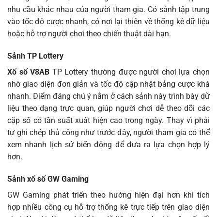
nhu cầu khác nhau của người tham gia. Có sảnh tập trung
vào tốc độ cược nhanh, có nơi lại thiên về thống kê dữ liệu
hoặc hỗ trợ người chơi theo chiến thuật dài hạn.
Sảnh TP Lottery
Xổ số V8AB
TP Lottery thường được người chơi lựa chọn
nhờ giao diện đơn giản và tốc độ cập nhật bảng cược khá
nhanh. Điểm đáng chú ý nằm ở cách sảnh này trình bày dữ
liệu theo dạng trực quan, giúp người chơi dễ theo dõi các
cặp số có tần suất xuất hiện cao trong ngày. Thay vì phải
tự ghi chép thủ công như trước đây, người tham gia có thể
xem nhanh lịch sử biến động để đưa ra lựa chọn hợp lý
hơn.
Sảnh xổ số GW Gaming
GW Gaming phát triển theo hướng hiện đại hơn khi tích
hợp nhiều công cụ hỗ trợ thống kê trực tiếp trên giao diện