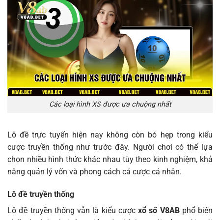
Các loại hình XS được ưa chuộng nhất
Lô đề trực tuyến hiện nay không còn bó hẹp trong kiểu
cược truyền thống như trước đây. Người chơi có thể lựa
chọn nhiều hình thức khác nhau tùy theo kinh nghiệm, khả
năng quản lý vốn và phong cách cá cược cá nhân.
Lô đề truyền thống
Lô đề truyền thống vẫn là kiểu cược
xổ số V8AB
phổ biến