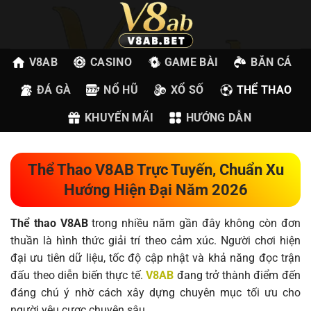
Bỏ
qua
nội
dung
V8AB
CASINO
GAME BÀI
BẮN CÁ
ĐÁ GÀ
NỔ HŨ
XỔ SỐ
THỂ THAO
KHUYẾN MÃI
HƯỚNG DẪN
Thể Thao V8AB Trực Tuyến, Chuẩn Xu
Hướng Hiện Đại Năm 2026
Thể thao
V8AB
trong nhiều năm gần đây không còn đơn
thuần là hình thức giải trí theo cảm xúc. Người chơi hiện
đại ưu tiên dữ liệu, tốc độ cập nhật và khả năng đọc trận
đấu theo diễn biến thực tế.
V8AB
đang trở thành điểm đến
đáng chú ý nhờ cách xây dựng chuyên mục tối ưu cho
người yêu cược chuyên sâu.