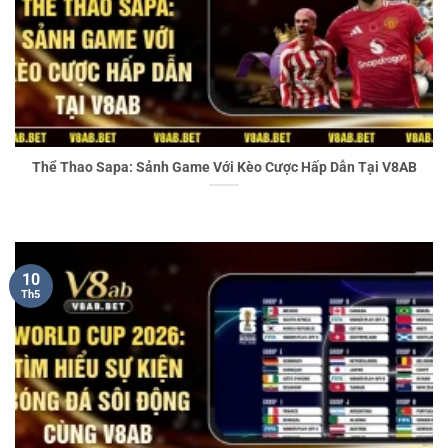
Thể Thao Sapa: Sảnh Game Với Kèo Cược Hấp Dẫn Tại V8AB
10
Th5