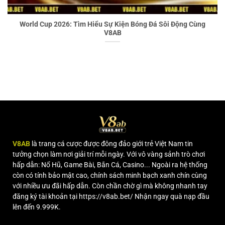
World Cup 2026: Tìm Hiểu Sự Kiện Bóng Đá Sôi Động Cùng
V8AB
V8AB
là trang cá cược được đông đảo giới trẻ Việt Nam tin
tưởng chọn làm nơi giải trí mỗi ngày. Với vô vàng sảnh trò chơi
hấp dẫn: Nổ Hũ, Game Bài, Bắn Cá, Casino... Ngoài ra hệ thống
còn có tính bảo mật cao, chính sách minh bạch xanh chín cùng
với nhiều ưu đãi hấp dẫn. Còn chần chờ gì mà không nhanh tay
đăng ký tài khoản tại https://v8ab.bet/ Nhận ngay quà nạp đầu
lên đến 9.999K.