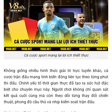
Cá cược sport mang lại lợi ích thiết thực
Không giống nhiều hình thức giải trí trực tuyến khác, cá
cược trận đấu mang tính biến động liên tục theo từng phút
thi đấu. Chính yếu tố thời gian thực đã tạo ra sức hút đặc
biệt cho chuyên mục này. Người chơi không chỉ quan sát
kết quả cuối cùng mà còn theo dõi từng thay đổi chiến
thuật, phong độ cầu thủ và nhịp kiểm soát trận đấu.